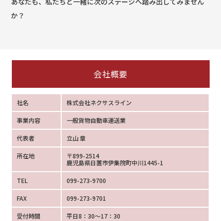
あなたも、私たちと一緒に次のステージへ踏み出してみません
か？
会社概要
社名
株式会社ネクサスライン
事業内容
一般貨物自動車運送業
代表者
立山 章
所在地
〒899-2514
鹿児島県日置市伊集院町中川1445-1
TEL
099-273-9700
FAX
099-273-9701
受付時間
平日8：30～17：30