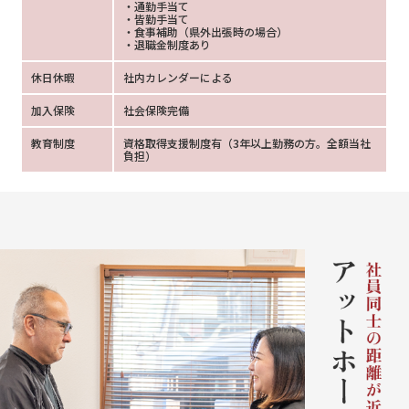
・通勤手当て
・皆勤手当て
・食事補助（県外出張時の場合）
・退職金制度あり
休日休暇
社内カレンダーによる
加入保険
社会保険完備
教育制度
資格取得支援制度有（3年以上勤務の方。全額当社
負担）